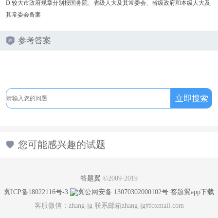
D.较大市政府规章分别报国务院、省级人大及其常委会、省级政府和本级人大及
其常委会备案
参考答案
您可能感兴趣的试题
答题翼
©2009-2019
冀ICP备18022116号-3
冀公网安备 13070302000102号
答题翼app下载
客服微信：zhang-jg 联系邮箱zhang-jg#foxmail.com