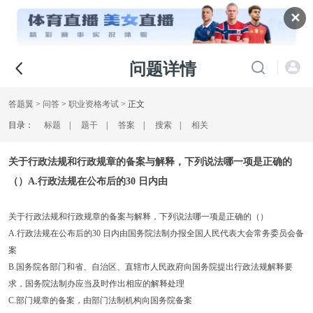
✕
问题详情
答题翼
>
问答
>
职业资格考试
> 正文
目录：
标题
|
题干
|
答案
|
搜索
|
相关
关于行政法规和行政规章的备案与解释，下列说法哪一项是正确的
（）A.行政法规在公布后的30 日内由
关于行政法规和行政规章的备案与解释，下列说法哪一项是正确的（）
A.行政法规在公布后的30 日内由国务院法制办报全国人民代表大会常务委员会备
案
B.国务院各部门和省、自治区、直辖市人民政府向国务院提出行政法规解释要
求，国务院法制办应当及时作出相应的解释处理
C.部门规章的备案，由部门法制机构向国务院备案