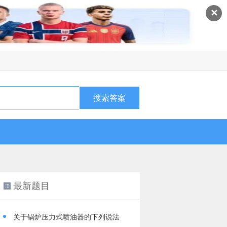
✕
最新题目
关于锅炉压力式喷油器的下列说法