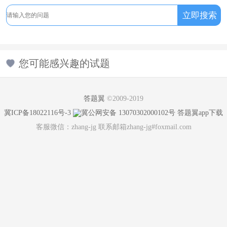
您可能感兴趣的试题
答题翼
©2009-2019
冀ICP备18022116号-3
冀公网安备 13070302000102号
答题翼app下载
客服微信：zhang-jg 联系邮箱zhang-jg#foxmail.com