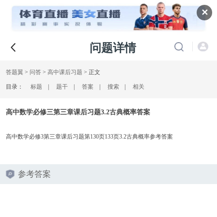
✕
问题详情
答题翼
>
问答
>
高中课后习题
> 正文
目录：
标题
|
题干
|
答案
|
搜索
|
相关
高中数学必修三第三章课后习题3.2古典概率答案
高中数学必修3第三章课后习题第130页133页3.2古典概率参考答案
参考答案