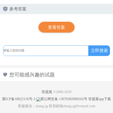
参考答案
查看答案
您可能感兴趣的试题
答题翼
©2009-2019
冀ICP备18022116号-3
冀公网安备 13070302000102号
答题翼app下载
客服微信：zhang-jg 联系邮箱zhang-jg#foxmail.com