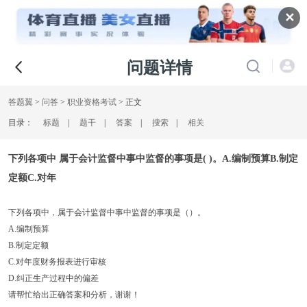
✕
问题详情
答题翼
>
问答
>
职业资格考试
> 正文
目录：
标题
|
题干
|
答案
|
搜索
|
相关
下列各项中 属于会计监督中事中监督的事项是( )。A.编制预算B.制定
定额C.对年
下列各项中，属于会计监督中事中监督的事项是（）。
A.编制预算
B.制定定额
C.对年度财务报表进行审核
D.纠正生产过程中的偏差
请帮忙给出正确答案和分析，谢谢！