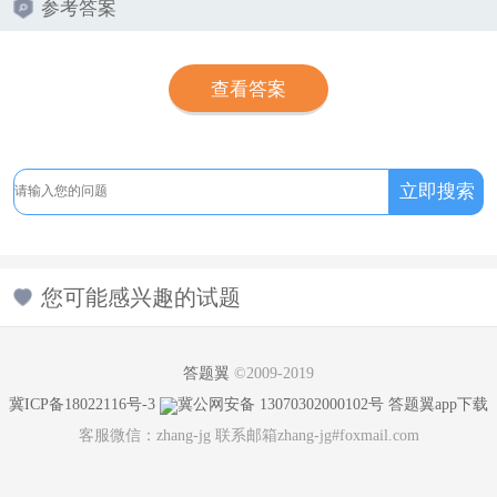
参考答案
查看答案
您可能感兴趣的试题
答题翼
©2009-2019
冀ICP备18022116号-3
冀公网安备 13070302000102号
答题翼app下载
客服微信：zhang-jg 联系邮箱zhang-jg#foxmail.com