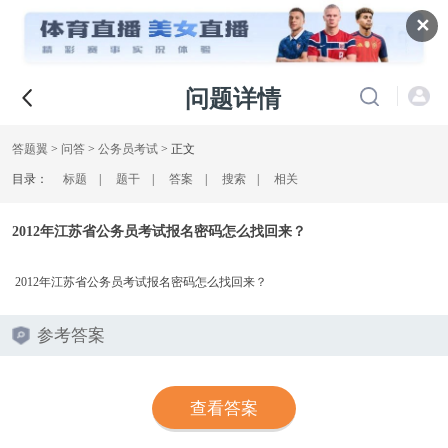
✕
问题详情
答题翼
>
问答
>
公务员考试
> 正文
目录：
标题
|
题干
|
答案
|
搜索
|
相关
2012年江苏省公务员考试报名密码怎么找回来？
2012年江苏省公务员考试报名密码怎么找回来？
参考答案
查看答案