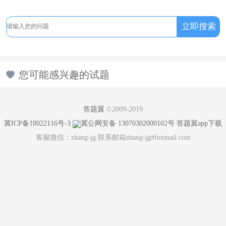
您可能感兴趣的试题
答题翼
©2009-2019
冀ICP备18022116号-3
冀公网安备 13070302000102号
答题翼app下载
客服微信：zhang-jg 联系邮箱zhang-jg#foxmail.com