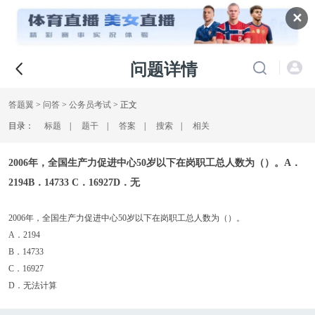
✕
问题详情
答题翼
>
问答
>
公务员考试
> 正文
目录：
标题
|
题干
|
答案
|
搜索
|
相关
2006年，全国生产力促进中心50岁以下在岗职工总人数为（）。A．
2194B．14733 C．16927D．无
2006年，全国生产力促进中心50岁以下在岗职工总人数为（）。
A．2194
B．14733
C．16927
D．无法计算