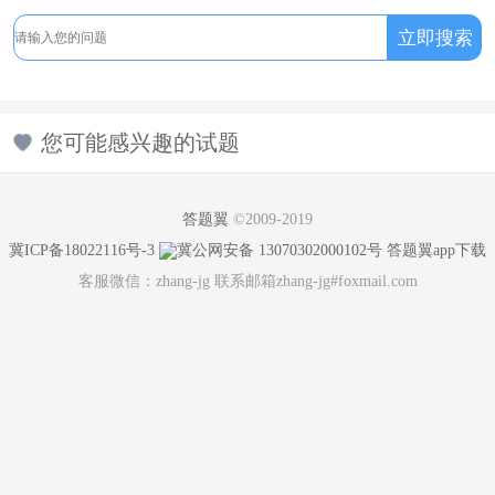
您可能感兴趣的试题
答题翼
©2009-2019
冀ICP备18022116号-3
冀公网安备 13070302000102号
答题翼app下载
客服微信：zhang-jg 联系邮箱zhang-jg#foxmail.com