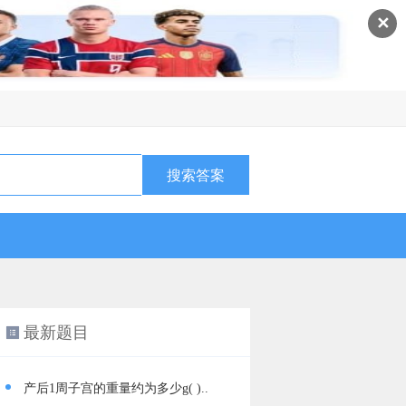
✕
最新题目
产后1周子宫的重量约为多少g( )..