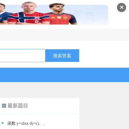
✕
最新题目
函数:y=xInx dy=()。..