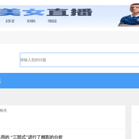
点
相关
用的 “三部式”进行了精彩的分析