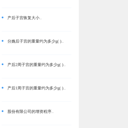
产后子宫恢复大小..
分娩后子宫的重量约为多少g( )..
产后2周子宫的重量约为多少g( )..
产后1周子宫的重量约为多少g( )..
股份有限公司的增资程序..