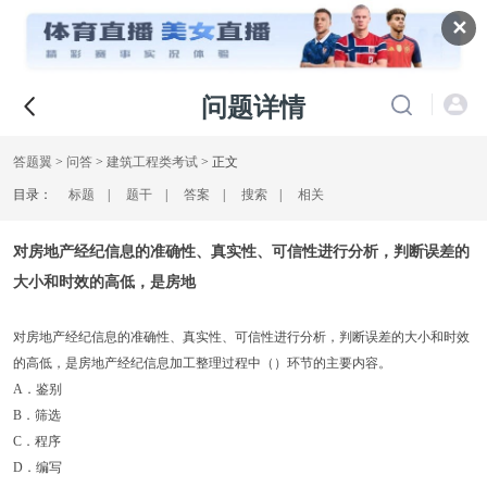
✕
问题详情
答题翼
>
问答
>
建筑工程类考试
> 正文
目录：
标题
|
题干
|
答案
|
搜索
|
相关
对房地产经纪信息的准确性、真实性、可信性进行分析，判断误差的
大小和时效的高低，是房地
对房地产经纪信息的准确性、真实性、可信性进行分析，判断误差的大小和时效
的高低，是房地产经纪信息加工整理过程中（）环节的主要内容。
A．鉴别
B．筛选
C．程序
D．编写