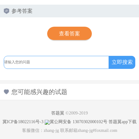
参考答案
查看答案
您可能感兴趣的试题
答题翼
©2009-2019
冀ICP备18022116号-3
冀公网安备 13070302000102号
答题翼app下载
客服微信：zhang-jg 联系邮箱zhang-jg#foxmail.com