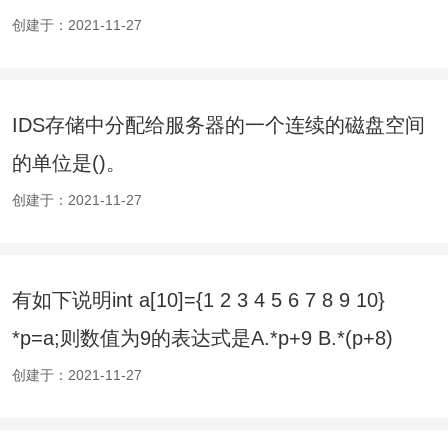
创建于：2021-11-27
IDS存储中分配给服务器的一个连续的磁盘空间
的单位是()。
创建于：2021-11-27
有如下说明int a[10]={1 2 3 4 5 6 7 8 9 10}
*p=a;则数值为9的表达式是A.*p+9 B.*(p+8)
C.*p+
创建于：2021-11-27