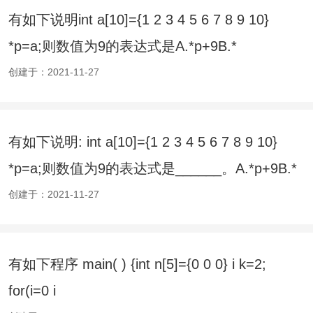
有如下说明int a[10]={1 2 3 4 5 6 7 8 9 10}
*p=a;则数值为9的表达式是A.*p+9B.*
(p+8)C.*p+=9D.
创建于：2021-11-27
有如下说明: int a[10]={1 2 3 4 5 6 7 8 9 10}
*p=a;则数值为9的表达式是______。A.*p+9B.*
(p+8)
创建于：2021-11-27
有如下程序 main( ) {int n[5]={0 0 0} i k=2;
for(i=0 i