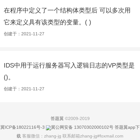
在程序中定义了一个结构体类型后 可以多次用
它来定义具有该类型的变量。( )
创建于：2021-11-27
IDS中用于运行服务器写入逻辑日志的VP类型是
()。
创建于：2021-11-27
答题翼
©2009-2019
冀ICP备18022116号-3
冀公网安备 13070302000102号
答题翼app下
载
客服微信：zhang-jg 联系邮箱zhang-jg#foxmail.com