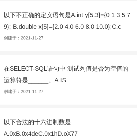
以下不正确的定义语句是A.int y[5.3]={0 1 3 5 7
9}; B.double x[5]={2.0 4.0 6.0 8.0 10.0};C.c
创建于：2021-11-27
在SELECT-SQL语句中 测试列值是否为空值的
运算符是______。A.IS
NULLB.EXISTSC.NOTD.NOT IN
创建于：2021-11-27
以下合法的十六进制数是
A.0xB.0x4deC.0x1hD.oX77