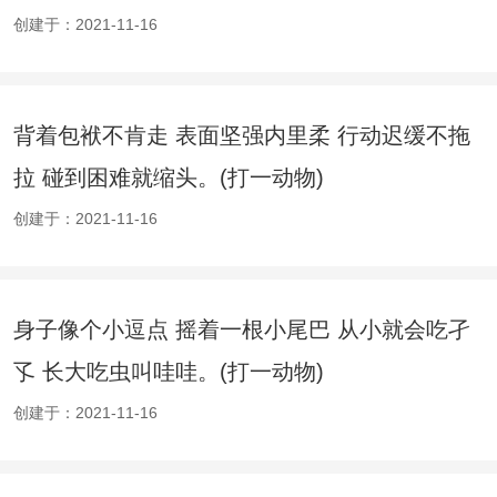
创建于：2021-11-16
背着包袱不肯走 表面坚强内里柔 行动迟缓不拖
拉 碰到困难就缩头。(打一动物)
创建于：2021-11-16
身子像个小逗点 摇着一根小尾巴 从小就会吃孑
孓 长大吃虫叫哇哇。(打一动物)
创建于：2021-11-16