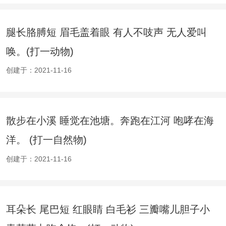
腿长胳膊短 眉毛盖着眼 有人不吱声 无人爱叫
唤。(打一动物)
创建于：2021-11-16
散步在小溪 睡觉在池塘。奔跑在江河 咆哮在海
洋。 (打一自然物)
创建于：2021-11-16
耳朵长 尾巴短 红眼睛 白毛衫 三瓣嘴儿胆子小