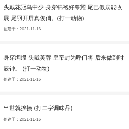
头戴花冠鸟中少 身穿锦袍好夸耀 尾巴似扇能收
展 尾羽开屏真俊俏。(打一动物)
创建于：2021-11-16
身穿绸缎 头戴芙蓉 皇帝封为呼门将 后来做到时
辰钟。 (打一动物)
创建于：2021-11-16
出世就挨揍 (打二字调味品)
创建于：2021-11-16