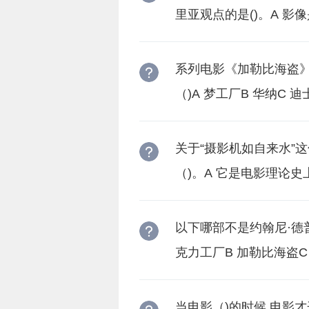
里亚观点的是()。A 影
系列电影《加勒比海盗
（)A 梦工厂B 华纳C 
关于“摄影机如自来水”
（)。A 它是电影理论史
以下哪部不是约翰尼·德
克力工厂B 加勒比海盗C
当电影（)的时候 电影