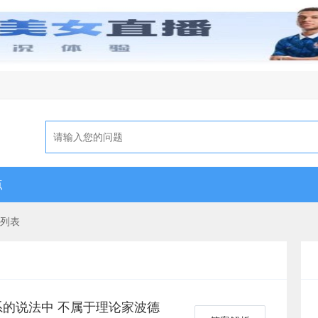
点
题列表
的说法中 不属于理论家波德