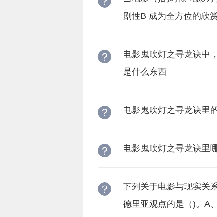
剧性B 成为全方位的欣赏
电影鬼吹灯之寻龙诀中
是什么东西
电影鬼吹灯之寻龙诀里
电影鬼吹灯之寻龙诀里
下列关于电影与现实关
德里亚观点的是（)。A