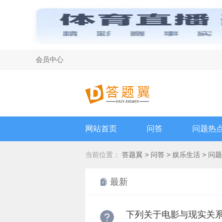
会员中心
网站首页
问答
问题热
当前位置：
答题翼
>
问答
>
娱乐生活
> 问
最新
下列关于电影与现实关系