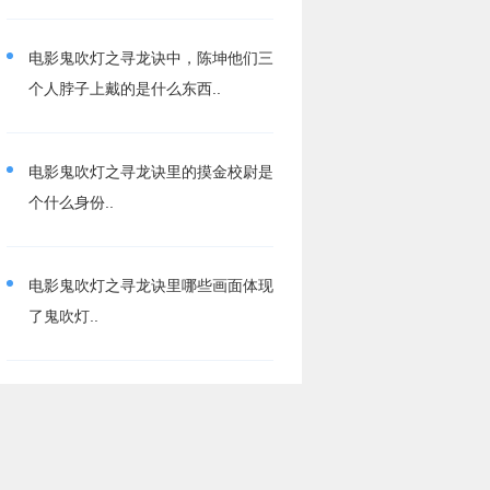
的欣赏C 被社会大众接受D ..
电影鬼吹灯之寻龙诀中，陈坤他们三
个人脖子上戴的是什么东西..
电影鬼吹灯之寻龙诀里的摸金校尉是
个什么身份..
电影鬼吹灯之寻龙诀里哪些画面体现
了鬼吹灯..