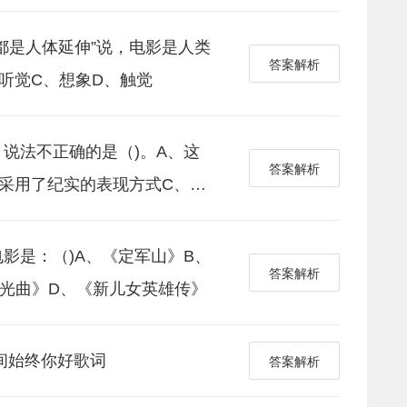
都是人体延伸”说，电影是人类
答案解析
、听觉C、想象D、触觉
说法不正确的是（)。A、这
答案解析
采用了纪实的表现方式C、影
影是：（)A、《定军山》B、
答案解析
光曲》D、《新儿女英雄传》
间始终你好歌词
答案解析