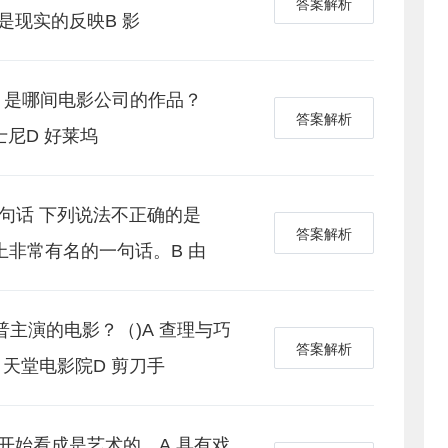
答案解析
像是现实的反映B 影
》是哪间电影公司的作品？
答案解析
迪士尼D 好莱坞
这句话 下列说法不正确的是
答案解析
上非常有名的一句话。B 由
普主演的电影？（)A 查理与巧
答案解析
 天堂电影院D 剪刀手
才开始看成是艺术的。A 具有戏