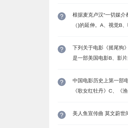
根据麦克卢汉“一切媒介
（)的延伸。A、视觉B
下列关于电影《摇尾狗》
是一部美国电影B、影片
片
中国电影历史上第一部电
《歌女红牡丹》C、《渔
美人鱼宣传曲 莫文蔚世