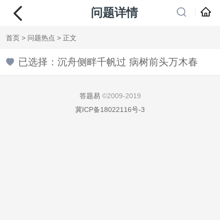
问题详情
首页
>
问题热点
> 正文
已选择：沉舟侧畔千帆过 病树前头万木春
答题易
©2009-2019
冀ICP备18022116号-3